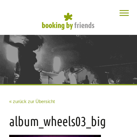
« zurück zur Übersicht
album_wheels03_big