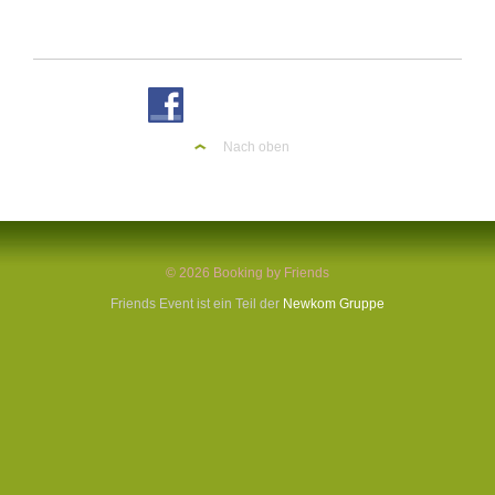
Nach oben
© 2026 Booking by Friends
Friends Event ist ein Teil der
Newkom Gruppe