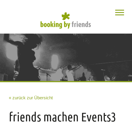
« zurück zur Übersicht
friends machen Events3