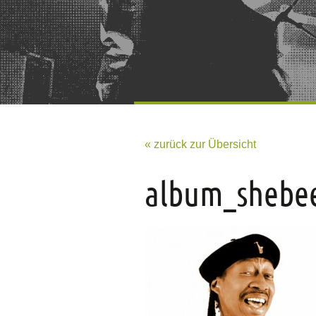
« zurück zur Übersicht
album_shebe