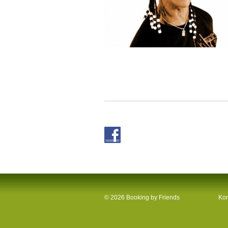
© 2026 Booking by Friends
Kon