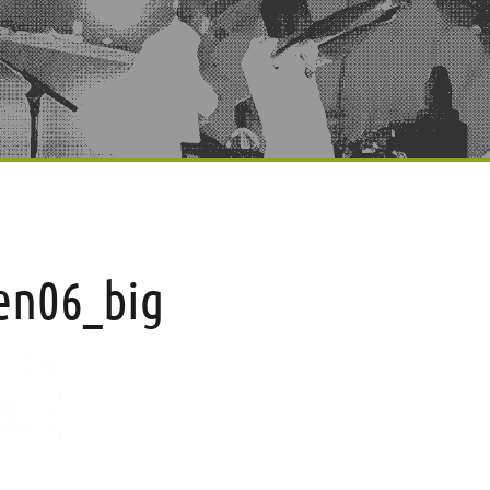
en06_big