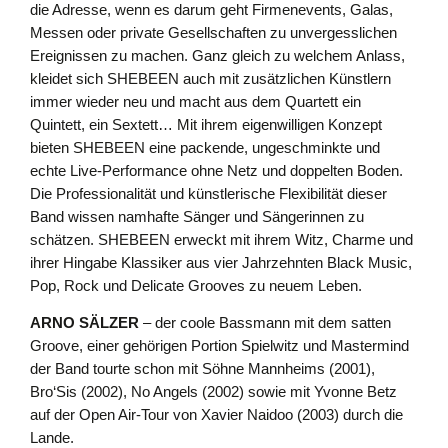
die Adresse, wenn es darum geht Firmenevents, Galas,
Messen oder private Gesellschaften zu unvergesslichen
Ereignissen zu machen. Ganz gleich zu welchem Anlass,
kleidet sich SHEBEEN auch mit zusätzlichen Künstlern
immer wieder neu und macht aus dem Quartett ein
Quintett, ein Sextett… Mit ihrem eigenwilligen Konzept
bieten SHEBEEN eine packende, ungeschminkte und
echte Live-Performance ohne Netz und doppelten Boden.
Die Professionalität und künstlerische Flexibilität dieser
Band wissen namhafte Sänger und Sängerinnen zu
schätzen. SHEBEEN erweckt mit ihrem Witz, Charme und
ihrer Hingabe Klassiker aus vier Jahrzehnten Black Music,
Pop, Rock und Delicate Grooves zu neuem Leben.
ARNO SÄLZER
– der coole Bassmann mit dem satten
Groove, einer gehörigen Portion Spielwitz und Mastermind
der Band tourte schon mit Söhne Mannheims (2001),
Bro‘Sis (2002), No Angels (2002) sowie mit Yvonne Betz
auf der Open Air-Tour von Xavier Naidoo (2003) durch die
Lande.