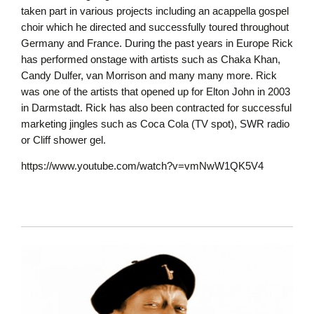
taken part in various projects including an acappella gospel
choir which he directed and successfully toured throughout
Germany and France. During the past years in Europe Rick
has performed onstage with artists such as Chaka Khan,
Candy Dulfer, van Morrison and many many more. Rick
was one of the artists that opened up for Elton John in 2003
in Darmstadt. Rick has also been contracted for successful
marketing jingles such as Coca Cola (TV spot), SWR radio
or Cliff shower gel.
https://www.youtube.com/watch?v=vmNwW1QK5V4