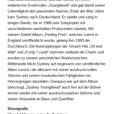
indianische Großmutter „Youngblood“ und gab damit seiner
Lebendigkeit den passenden Namen. Ende der 80er Jahre
kam Sydney nach Deutschland. Er spielte und sang in
einigen Bands, bis er 1988 sein Soloprojekt mit
verschiedenen namhaften Produzenten startete. Mit
seinem Debüt-Album „Feeling Free“, welches zuerst in
England veröffentlicht wurde, gelang ihm 1989 der
Durchbruch. Die Auskopplungen der Smash Hits „Sit and
Wait“ und „If only I could“ stürmten weltweit die Charts und
wurden zu seinem persönlichen Markenzeichen.
Mittlerweile blickt Sydney auf insgesamt vier veröffentlichte
Alben zurück, die allesamt mit seiner ausdrucksvollen
Stimme und seinen musikalischen Fähigkeiten ein
Hörvergnügen darstellen. Genauso wie auf dem Album
überzeugt „Sydney Youngblood“ auch live auf der Bühne
immer wieder mit seiner ausdrucksstarken Stimme und
seiner Virtuosität an Bass und Querflöte.
Discografie