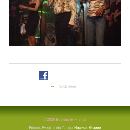
Nach oben
© 2026 Booking by Friends
Friends Event ist ein Teil der
Newkom Gruppe