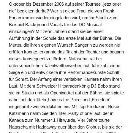
Oktober bis Dezember 2006 auf seiner Tournee „jetzt oder
nie“ begleiten durfte? Wer ist diese Frau, die von Frank
Farian immer wieder eingeladen wird, um im Studio zum
Beispiel Background Vocals für das DC Musical
einzusingen? Mit zehn Jahren stand sie bei einer
Aufführung in der Schule das erste Mal auf der Bühne. Die
Mutter, die ihren eigenen Wunsch Sängerin zu werden nie
erfüllen konnte, erkannte das Talent der Tochter und begann
dieses konsequent zu fördern. Natascha trat bei
unterschiedlichen Talentwettbewerben auf, fuhr zahlreiche
Siege ein und entwickelte ihre Performancekünste Schritt
für Schritt. Der Anfang einer veritablen Karriere nahm ihren
Lauf. Mit dem Schweizer Hitparadenkönig DJ Bobo stand
sie im Studio und als Opening Act auf der Bühne, sie spielte
dabei mit den Titeln ‚Love is the Price‘ und ‚Freedom‘
insgesamt zwei Goldplatten ein. Mit Top Produzent Nosie
Katzmann nahm Sie den Titel „Party of one“ auf, der in
Kanada zum Nummer 1 Hit wurde. Vier Jahre tourte
Natascha mit Haddaway quer über den Globus, bis sie der