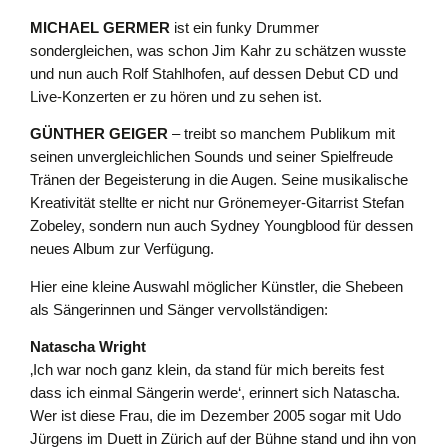
MICHAEL GERMER
ist ein funky Drummer
sondergleichen, was schon Jim Kahr zu schätzen wusste
und nun auch Rolf Stahlhofen, auf dessen Debut CD und
Live-Konzerten er zu hören und zu sehen ist.
GÜNTHER GEIGER
– treibt so manchem Publikum mit
seinen unvergleichlichen Sounds und seiner Spielfreude
Tränen der Begeisterung in die Augen. Seine musikalische
Kreativität stellte er nicht nur Grönemeyer-Gitarrist Stefan
Zobeley, sondern nun auch Sydney Youngblood für dessen
neues Album zur Verfügung.
Hier eine kleine Auswahl möglicher Künstler, die Shebeen
als Sängerinnen und Sänger vervollständigen:
Natascha Wright
‚Ich war noch ganz klein, da stand für mich bereits fest
dass ich einmal Sängerin werde‘, erinnert sich Natascha.
Wer ist diese Frau, die im Dezember 2005 sogar mit Udo
Jürgens im Duett in Zürich auf der Bühne stand und ihn von