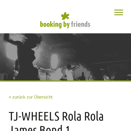
« zurück zur Übersicht
TJ-WHEELS Rola Rola
James Bond 1