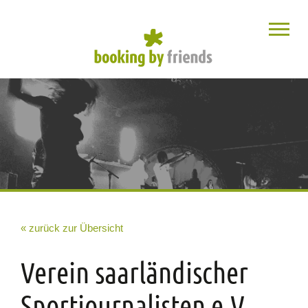
« zurück zur Übersicht
Verein saarländischer
Sportjournalisten e.V.