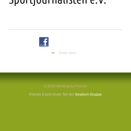
Nach oben
© 2026 Booking by Friends
Friends Event ist ein Teil der
Newkom Gruppe