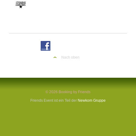
Nach oben
© 2026 Booking by Friends
Friends Event ist ein Teil der
Newkom Gruppe