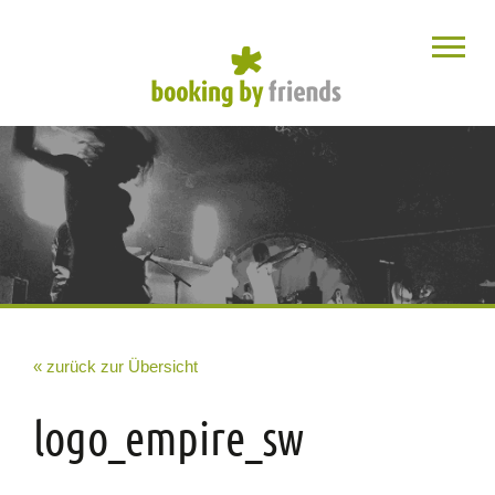
« zurück zur Übersicht
logo_empire_sw