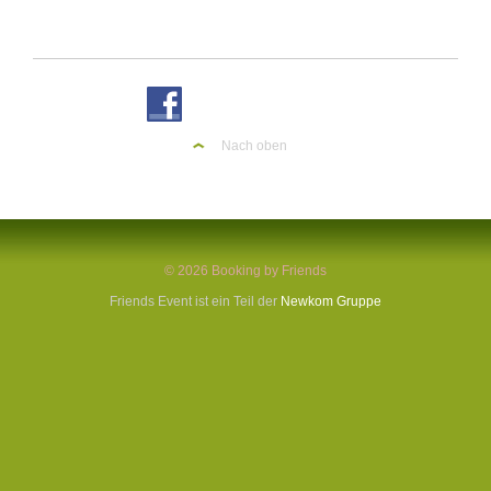
Nach oben
© 2026 Booking by Friends
Friends Event ist ein Teil der
Newkom Gruppe