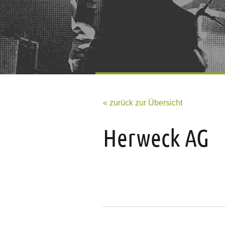
« zurück zur Übersicht
Herweck AG