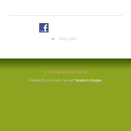
Nach oben
© 2026 Booking by Friends
Friends Event ist ein Teil der
Newkom Gruppe