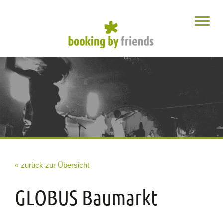
« zurück zur Übersicht
GLOBUS Baumarkt