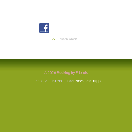
Nach oben
© 2026 Booking by Friends
Friends Event ist ein Teil der
Newkom Gruppe