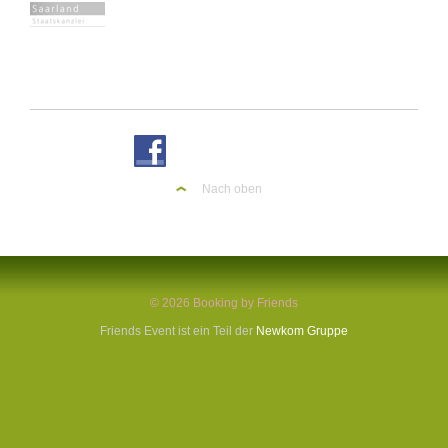
Nach oben
© 2026 Booking by Friends
Friends Event ist ein Teil der
Newkom Gruppe