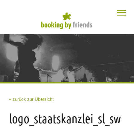
« zurück zur Übersicht
logo_staatskanzlei_sl_sw