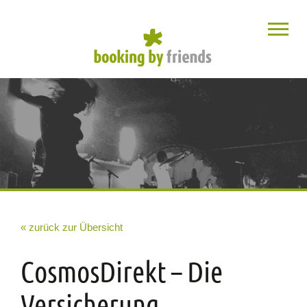
« zurück zur Übersicht
CosmosDirekt – Die
Versicherung