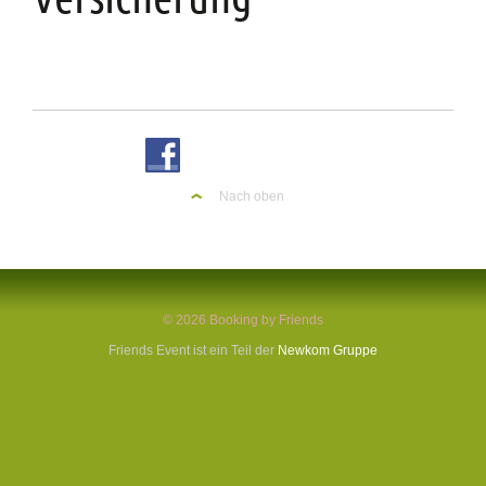
Nach oben
© 2026 Booking by Friends
Friends Event ist ein Teil der
Newkom Gruppe