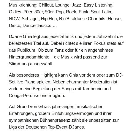
Musikrichtung: Chillout, Lounge, Jazz, Easy Listening,
Oldies, 70er, 80er, 90er, Pop, Rock, Funk, Soul, Latin,
NDW, Schlager, Hip Hop, R’n’B, aktuelle Charthits, House,
Disco, Danceclassics …
DJane Ghia legt aus jeder Stilistik und jedem Jahrzehnt die
beliebtesten Titel auf. Dabei richtet sie ihren Fokus stets auf
das Publikum. Ob zum Tanz oder für ein angenehmes
Hintergrundambiente – die Musik wird passend zur
Stimmung ausgewählt.
Als besonderes Highlight kann Ghia vor dem oder zum DJ-
Set live Piano spielen. Neben charmanter Moderation ist
zudem eine Begleitung der Songs mit Tambourin und
Conga-Percussions möglich.
Auf Grund von Ghia‘s jahrelangen musikalischen
Erfahrungen, großem Einfühlungsvermögen und ihrer
sympathischen Bühnenpräsenz zählt sie unbestritten zur
Liga der Deutschen Top-Event-DJanes.