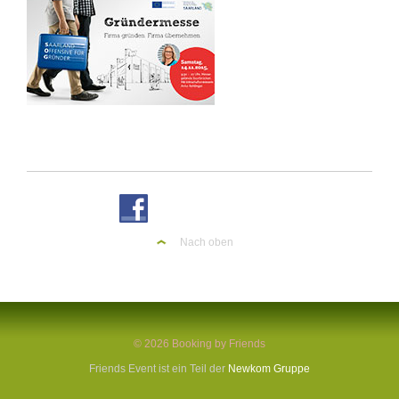
Nach oben
© 2026 Booking by Friends
Friends Event ist ein Teil der
Newkom Gruppe