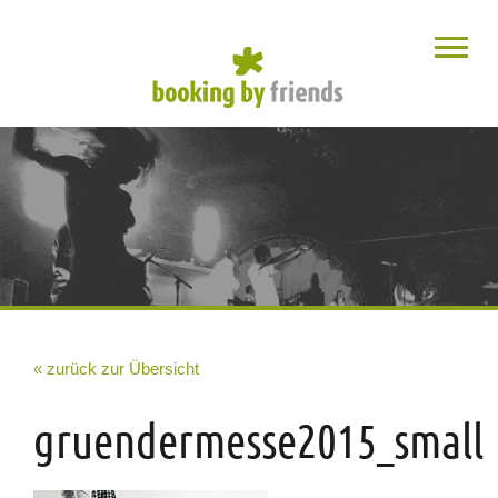
« zurück zur Übersicht
gruendermesse2015_small